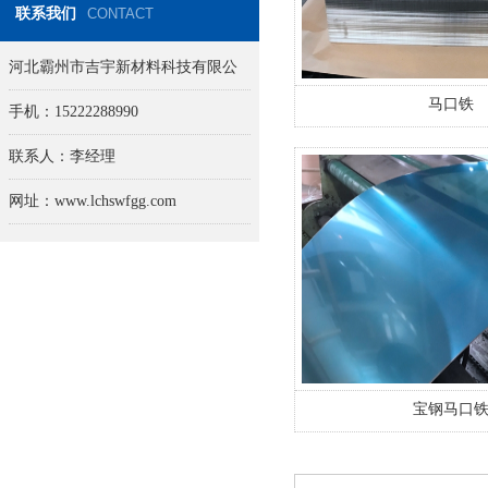
联系我们
CONTACT
河北霸州市吉宇新材料科技有限公
司
马口铁
手机：15222288990
联系人：李经理
网址：www.lchswfgg.com
宝钢马口